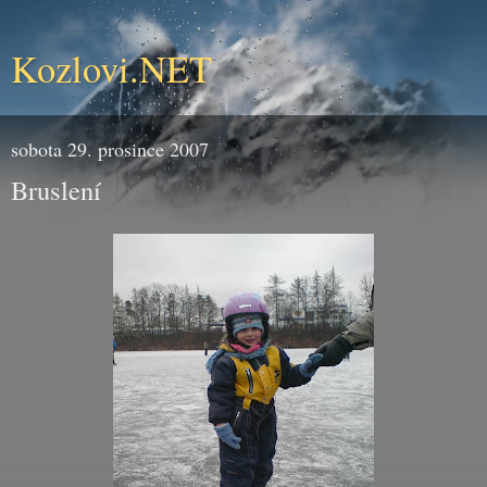
Kozlovi.NET
sobota 29. prosince 2007
Bruslení