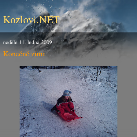
Kozlovi.NET
neděle 11. ledna 2009
Konečně zima